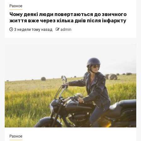
Разное
Чому деякі люди повертаються до звичного
життя вже через кілька днів після інфаркту
3 недели тому назад
admin
Разное