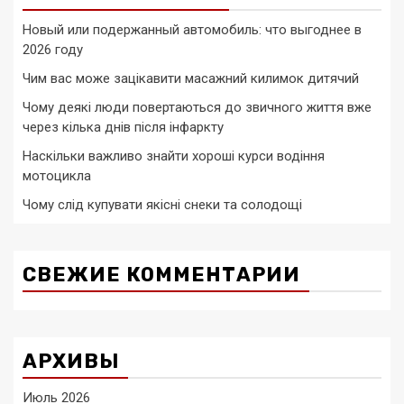
Новый или подержанный автомобиль: что выгоднее в
2026 году
Чим вас може зацікавити масажний килимок дитячий
Чому деякі люди повертаються до звичного життя вже
через кілька днів після інфаркту
Наскільки важливо знайти хороші курси водіння
мотоцикла
Чому слід купувати якісні снеки та солодощі
СВЕЖИЕ КОММЕНТАРИИ
АРХИВЫ
Июль 2026