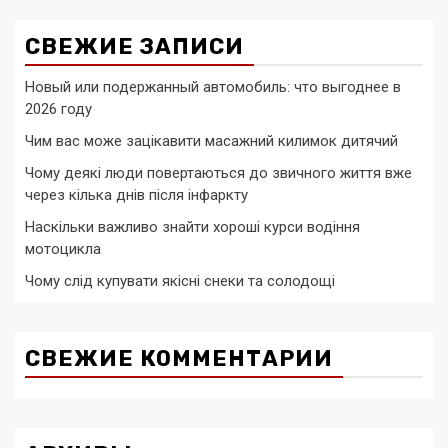
СВЕЖИЕ ЗАПИСИ
Новый или подержанный автомобиль: что выгоднее в
2026 году
Чим вас може зацікавити масажний килимок дитячий
Чому деякі люди повертаються до звичного життя вже
через кілька днів після інфаркту
Наскільки важливо знайти хороші курси водіння
мотоцикла
Чому слід купувати якісні снеки та солодощі
СВЕЖИЕ КОММЕНТАРИИ