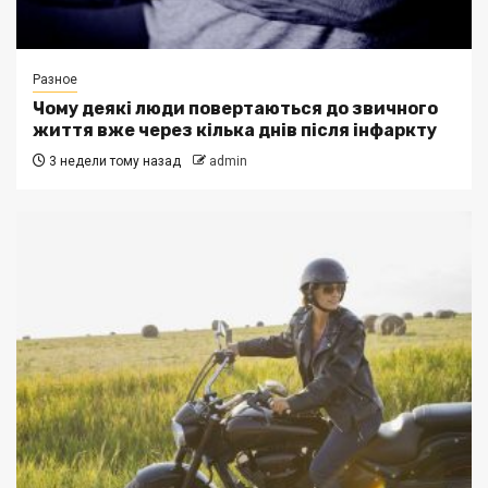
Разное
Чому деякі люди повертаються до звичного
життя вже через кілька днів після інфаркту
3 недели тому назад
admin