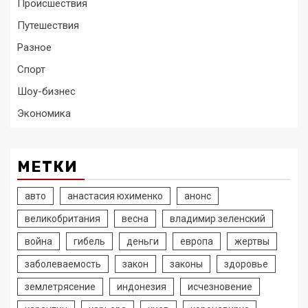
Происшествия
Путешествия
Разное
Спорт
Шоу-бизнес
Экономика
МЕТКИ
авто
анастасия юхименко
анонс
великобритания
весна
владимир зеленский
война
гибель
деньги
европа
жертвы
заболеваемость
закон
законы
здоровье
землетрясение
индонезия
исчезновение