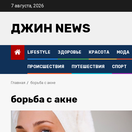
Перейти
7 августа, 2026
к
содержимому
ДЖИН NEWS
LIFESTYLE
ЗДОРОВЬЕ
КРАСОТА
МОДА
ПРОИСШЕСТВИЯ
ПУТЕШЕСТВИЯ
СПОРТ
Главная
борьба с акне
борьба с акне