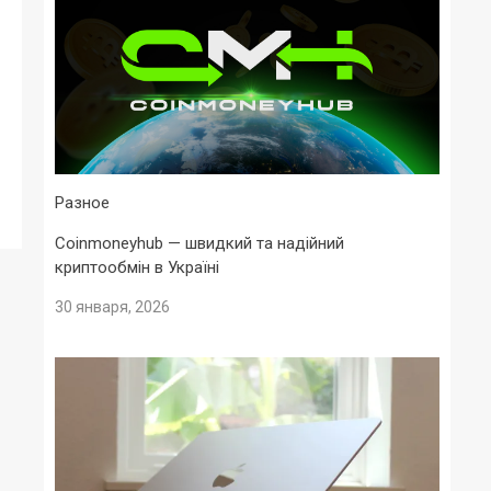
Разное
Coinmoneyhub — швидкий та надійний
криптообмін в Україні
30 января, 2026