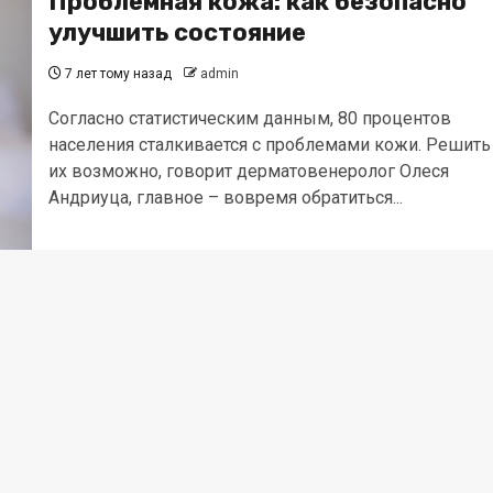
Проблемная кожа: как безопасно
улучшить состояние
7 лет тому назад
admin
Согласно статистическим данным, 80 процентов
населения сталкивается с проблемами кожи. Решить
их возможно, говорит дерматовенеролог Олеся
Андриуца, главное – вовремя обратиться...