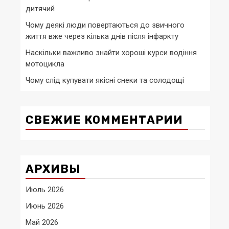
дитячий
Чому деякі люди повертаються до звичного
життя вже через кілька днів після інфаркту
Наскільки важливо знайти хороші курси водіння
мотоцикла
Чому слід купувати якісні снеки та солодощі
СВЕЖИЕ КОММЕНТАРИИ
АРХИВЫ
Июль 2026
Июнь 2026
Май 2026